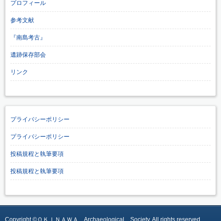
プロフィール
参考文献
『南島考古』
遺跡保存部会
リンク
プライバシーポリシー
プライバシーポリシー
投稿規程と執筆要項
投稿規程と執筆要項
Copyright ©ＯＫＩＮＡＷＡ Archaeological Society, All rights reserved.