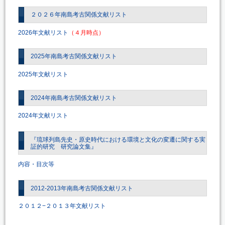
２０２６年南島考古関係文献リスト
2026年文献リスト
（４月時点）
2025年南島考古関係文献リスト
2025年文献リスト
2024年南島考古関係文献リスト
2024年文献リスト
『琉球列島先史・原史時代における環境と文化の変遷に関する実
証的研究 研究論文集』
内容・目次等
2012-2013年南島考古関係文献リスト
２０１２−２０１３年文献リスト