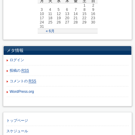
月
火
水
木
金
土
日
1
2
3
4
5
6
7
8
9
10
11
12
13
14
15
16
17
18
19
20
21
22
23
24
25
26
27
28
29
30
31
« 6月
メタ情報
ログイン
投稿の
RSS
コメントの
RSS
WordPress.org
トップページ
スケジュール