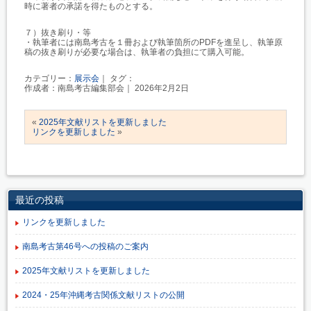
時に著者の承諾を得たものとする。
７）抜き刷り・等
・執筆者には南島考古を１冊および執筆箇所のPDFを進呈し、執筆原
稿の抜き刷りが必要な場合は、執筆者の負担にて購入可能。
カテゴリー：
展示会
｜ タグ：
作成者：南島考古編集部会｜ 2026年2月2日
«
2025年文献リストを更新しました
リンクを更新しました
»
最近の投稿
リンクを更新しました
南島考古第46号への投稿のご案内
2025年文献リストを更新しました
2024・25年沖縄考古関係文献リストの公開