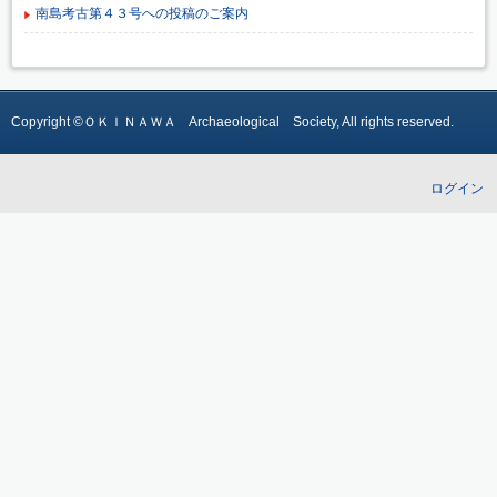
南島考古第４３号への投稿のご案内
Copyright ©ＯＫＩＮＡＷＡ Archaeological Society, All rights reserved.
ログイン