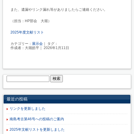
また、遺漏やリンク漏れ等がありましたらご連絡ください。
（担当：HP部会 大堀）
2025年度文献リスト
カテゴリー：
展示会
｜ タグ：
作成者：大堀皓平｜ 2026年1月11日
最近の投稿
リンクを更新しました
南島考古第46号への投稿のご案内
2025年文献リストを更新しました