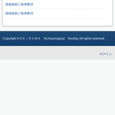
投稿規程と執筆要項
投稿規程と執筆要項
Copyright ©ＯＫＩＮＡＷＡ Archaeological Society, All rights reserved.
ログイン