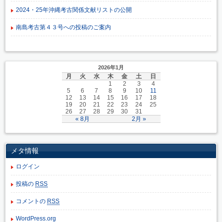
2024・25年沖縄考古関係文献リストの公開
南島考古第４３号への投稿のご案内
2026年1月
月
火
水
木
金
土
日
1
2
3
4
5
6
7
8
9
10
11
12
13
14
15
16
17
18
19
20
21
22
23
24
25
26
27
28
29
30
31
« 8月
2月 »
メタ情報
ログイン
投稿の
RSS
コメントの
RSS
WordPress.org