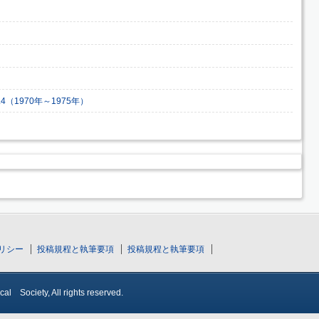
4（1970年～1975年）
リシー
投稿規程と執筆要項
投稿規程と執筆要項
ociety, All rights reserved.