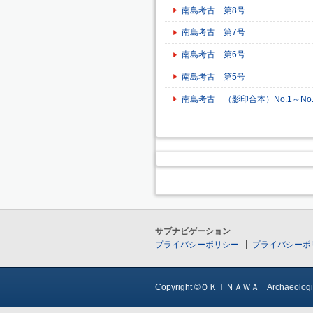
南島考古 第8号
南島考古 第7号
南島考古 第6号
南島考古 第5号
南島考古 （影印合本）No.1～No.
サブナビゲーション
プライバシーポリシー
プライバシーポ
Copyright ©ＯＫＩＮＡＷＡ Archaeological S