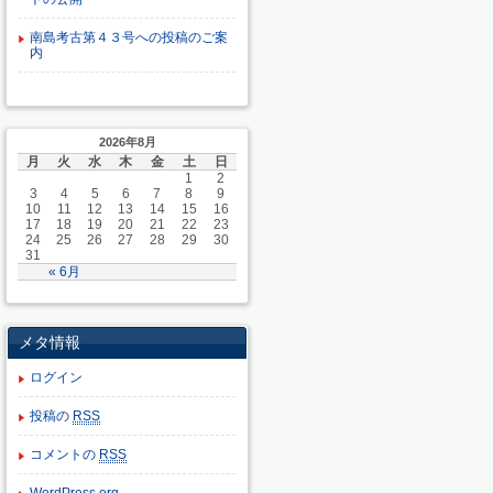
南島考古第４３号への投稿のご案
内
2026年8月
月
火
水
木
金
土
日
1
2
3
4
5
6
7
8
9
10
11
12
13
14
15
16
17
18
19
20
21
22
23
24
25
26
27
28
29
30
31
« 6月
メタ情報
ログイン
投稿の
RSS
コメントの
RSS