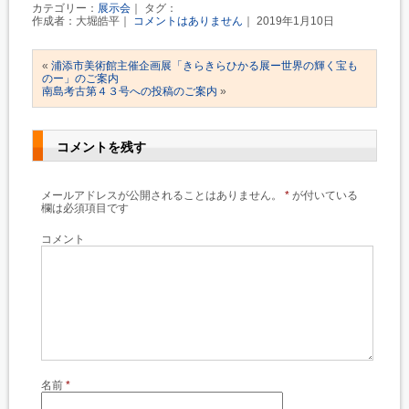
カテゴリー：
展示会
｜ タグ：
作成者：大堀皓平｜
コメントはありません
｜ 2019年1月10日
«
浦添市美術館主催企画展「きらきらひかる展ー世界の輝く宝も
のー」のご案内
南島考古第４３号への投稿のご案内
»
コメントを残す
メールアドレスが公開されることはありません。
*
が付いている
欄は必須項目です
コメント
名前
*