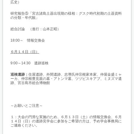
広史）
研究報告⑤「宮古諸島土器出現期の様相：グスク時代初期の土器資料
の分類・年代観」
総合討論 （進行：山本正昭）
18:00～ 情報交換会
６月１４日（日）
9:00～14:30 遺跡巡検
巡検遺跡：
住屋遺跡、外間遺跡、忠導氏仲宗根家本家、仲屋金盛ミャ
ーカ、仲宗根豊見親の墓・アトンマ墓、ツヅピスキアブ、ミヌズマ遺
跡、宮古島市総合博物館
～お願いとご注意～
１：大会の円滑な実施のため、６月１３日（土）の情報交換会、６月
１４日（日）の遺跡見学会に参加をご希望の方は、予め学会事務局に
ご連絡ください。