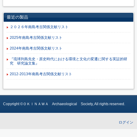
最近の製品
２０２６年南島考古関係文献リスト
2025年南島考古関係文献リスト
2024年南島考古関係文献リスト
『琉球列島先史・原史時代における環境と文化の変遷に関する実証的研
究 研究論文集』
2012-2013年南島考古関係文献リスト
Copyright ©ＯＫＩＮＡＷＡ Archaeological Society, All rights reserved.
ログイン